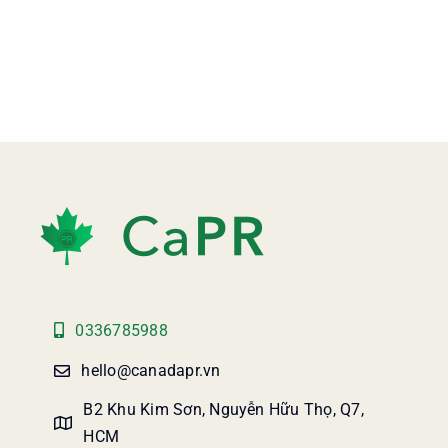
0336785988
hello@canadapr.vn
B2 Khu Kim Sơn, Nguyễn Hữu Thọ, Q7,
HCM