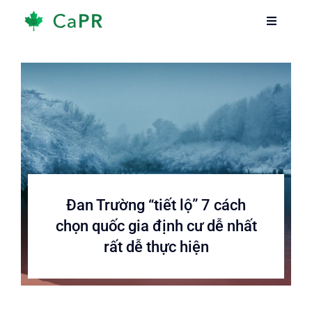
Skip
Toggle
Toggle
to
Navigati
Navigati
content
Trang chủ
Trang chủ
Dịch vụ
Dịch vụ
Về chúng tôi
Về chúng tôi
Thông tin
Thông tin
Đan Trường “tiết lộ” 7 cách
chọn quốc gia định cư dễ nhất
Hướng dẫn
Hướng dẫn
rất dễ thực hiện