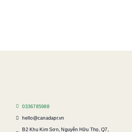
0336785988
hello@canadapr.vn
B2 Khu Kim Sơn, Nguyễn Hữu Thọ, Q7,