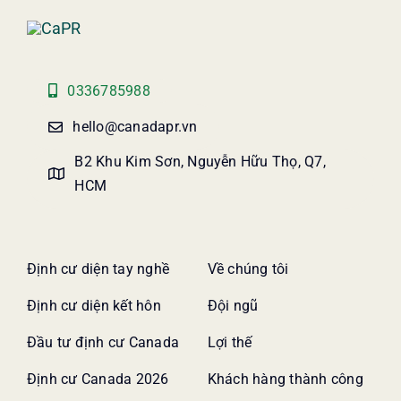
0336785988
hello@canadapr.vn
B2 Khu Kim Sơn, Nguyễn Hữu Thọ, Q7,
HCM
Định cư diện tay nghề
Về chúng tôi
Định cư diện kết hôn
Đội ngũ
Đầu tư định cư Canada
Lợi thế
Định cư Canada 2026
Khách hàng thành công