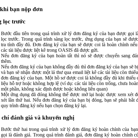
 khi bạn nộp đơn
 lọc trước
Bước đầu tiên trong quá trình xử lý đơn đăng ký của bạn được gọi l
lọc trước. Trong quá trình sàng lọc trước, ứng dụng của bạn sẽ đượ
tra tính đầy đủ. Đơn đăng ký của bạn sẽ được coi là hoàn chỉnh nếu 
các tài liệu được liệt kê trong OASIS đã được gửi.
Nếu đơn đăng ký của bạn hoàn tất thì nó sẽ được chuyển sang đá
thêm.
Nếu đơn đăng ký của bạn không đầy đủ thì đơn đăng ký của bạn sẽ b
và bạn sẽ nhận được một lá thư qua email liệt kê các tài liệu còn thiếu
đơn đăng ký của bạn. Một hồ sơ được coi là không đầy đủ khi thiếu c
liệu hỗ trợ hoặc không hợp lệ (ví dụ: các tài liệu còn trống, chưa hoàn
một phần, không xác định được hoặc không liên quan)
Một ứng dụng đã đóng không thể được mở lại hoặc được xem xét 
xét lần thứ hai. Nếu đơn đăng ký của bạn bị đóng, bạn sẽ phải bắt đ
quy trình đăng ký nếu bạn chọn đăng ký lại.
 chí đánh giá và khuyến nghị
Bước thứ hai trong quá trình xử lý đơn đăng ký hoàn chỉnh của bạ
gọi là đánh giá. Trong quá trình đánh giá, đơn đăng ký hoàn chỉnh c