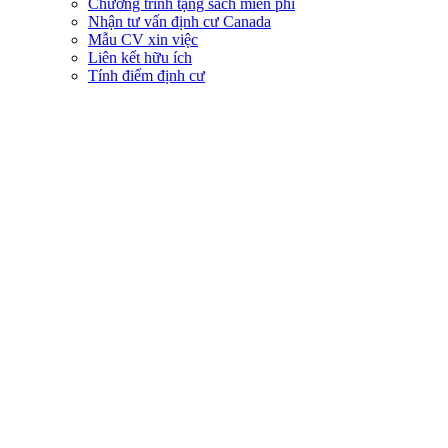
Chương trình tặng sách miễn phí
Nhận tư vấn định cư Canada
Mẫu CV xin việc
Liên kết hữu ích
Tính điểm định cư