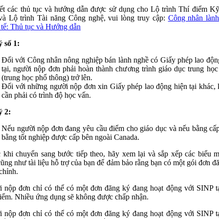
ết các thủ tục và hướng dẫn được sử dụng cho Lộ trình Thí điểm K
à Lộ trình Tài năng Công nghệ, vui lòng truy cập:
Công nhân lành
tế: Thủ tục và Hướng dẫn
 số 1:
Đối với Công nhân nông nghiệp bán lành nghề có Giấy phép lao độn
tại, người nộp đơn phải hoàn thành chương trình giáo dục trung học
(trung học phổ thông) trở lên.
Đối với những người nộp đơn xin Giấy phép lao động hiện tại khác,
cần phải có trình độ học vấn.
 2:
Nếu người nộp đơn đang yêu cầu điểm cho giáo dục và nếu bằng cấ
bằng tốt nghiệp được cấp bên ngoài Canada.
 khi chuyển sang bước tiếp theo, hãy xem lại và sắp xếp các biểu 
cũng như tài liệu hỗ trợ của bạn để đảm bảo rằng bạn có một gói đơn đ
chỉnh.
 nộp đơn chỉ có thể có một đơn đăng ký đang hoạt động với SINP t
điểm. Nhiều ứng dụng sẽ không được chấp nhận.
 nộp đơn chỉ có thể có một đơn đăng ký đang hoạt động với SINP t