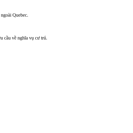
n ngoài Quebec.
êu cầu về nghĩa vụ cư trú.