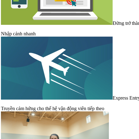
Đừng trở thà
Nhập cảnh nhanh
Express Entr
Truyền cảm hứng cho thế hệ vận động viên tiếp theo