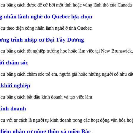
cư bằng cách được đề cử bởi một tỉnh hoặc vùng lãnh thổ của Canada
 nhân lành nghề do Quebec lựa chọn
cư theo diện công nhân lành nghề ở tỉnh Quebec
ơng trình nhập cư Đại Tây Dương
cư bằng cách tốt nghiệp trường học hoặc làm việc tại New Brunswic
ời chăm sóc
cư bằng cách chăm sóc trẻ em, người già hoặc những người có nhu cầu
 khởi nghiệp
cư bằng cách bắt đầu kinh doanh và tạo việc làm
kinh doanh
cư với tư cách là người tự kinh doanh trong các hoạt động văn hóa hoặ
điểm nhập cư nông thôn và miền Bắc