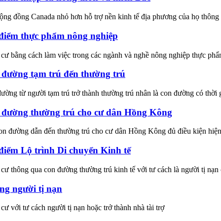
ộng đồng Canada nhỏ hơn hỗ trợ nền kinh tế địa phương của họ thông
điểm thực phẩm nông nghiệp
cư bằng cách làm việc trong các ngành và nghề nông nghiệp thực phẩ
đường tạm trú đến thường trú
ường từ người tạm trú trở thành thường trú nhân là con đường có thời g
 đường thường trú cho cư dân Hồng Kông
on đường dẫn đến thường trú cho cư dân Hồng Kông đủ điều kiện hiệ
điểm Lộ trình Di chuyển Kinh tế
cư thông qua con đường thường trú kinh tế với tư cách là người tị nạn 
g người tị nạn
cư với tư cách người tị nạn hoặc trở thành nhà tài trợ