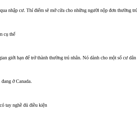
 qua nhập cư. Thí điểm sẽ mở cửa cho những người nộp đơn thường tr
m cụ thể
ian giới hạn để trở thành thường trú nhân. Nó dành cho một số cư dân 
n đang ở Canada.
có tay nghề đủ điều kiện