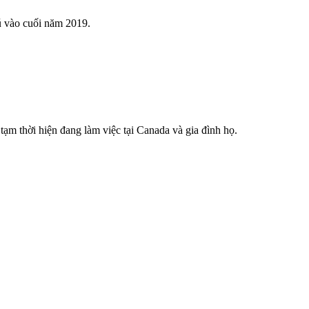
ú vào cuối năm 2019.
tạm thời hiện đang làm việc tại Canada và gia đình họ.