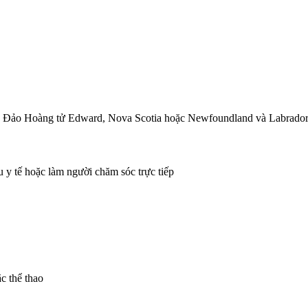
k, Đảo Hoàng tử Edward, Nova Scotia hoặc Newfoundland và Labrado
 y tế hoặc làm người chăm sóc trực tiếp
c thể thao