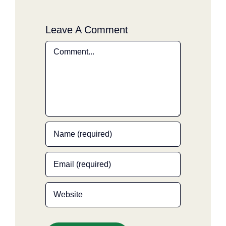
Leave A Comment
Comment