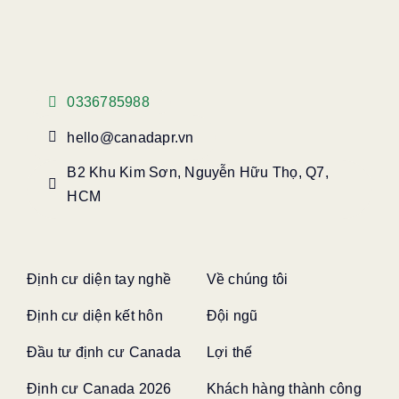
0336785988
hello@canadapr.vn
B2 Khu Kim Sơn, Nguyễn Hữu Thọ, Q7,
HCM
Định cư diện tay nghề
Về chúng tôi
Định cư diện kết hôn
Đội ngũ
Đầu tư định cư Canada
Lợi thế
Định cư Canada 2026
Khách hàng thành công