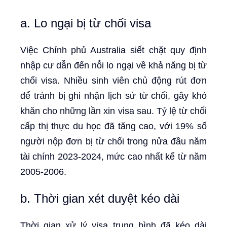
a. Lo ngại bị từ chối visa
Việc Chính phủ Australia siết chặt quy định
nhập cư dẫn đến nỗi lo ngại về khả năng bị từ
chối visa. Nhiều sinh viên chủ động rút đơn
để tránh bị ghi nhận lịch sử từ chối, gây khó
khăn cho những lần xin visa sau. Tỷ lệ từ chối
cấp thị thực du học đã tăng cao, với 19% số
người nộp đơn bị từ chối trong nửa đầu năm
tài chính 2023-2024, mức cao nhất kể từ năm
2005-2006.
b. Thời gian xét duyệt kéo dài
Thời gian xử lý visa trung bình đã kéo dài