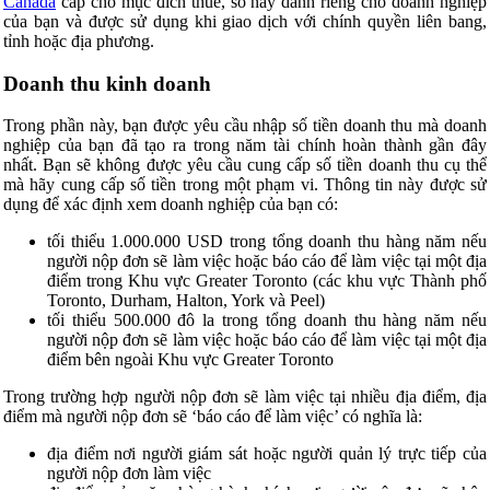
Canada
cấp cho mục đích thuế, số này dành riêng cho doanh nghiệp
của bạn và được sử dụng khi giao dịch với chính quyền liên bang,
tỉnh hoặc địa phương.
Doanh thu kinh doanh
Trong phần này, bạn được yêu cầu nhập số tiền doanh thu mà doanh
nghiệp của bạn đã tạo ra trong năm tài chính hoàn thành gần đây
nhất. Bạn sẽ không được yêu cầu cung cấp số tiền doanh thu cụ thể
mà hãy cung cấp số tiền trong một phạm vi. Thông tin này được sử
dụng để xác định xem doanh nghiệp của bạn có:
tối thiểu 1.000.000 USD trong tổng doanh thu hàng năm nếu
người nộp đơn sẽ làm việc hoặc báo cáo để làm việc tại một địa
điểm trong Khu vực Greater Toronto (các khu vực Thành phố
Toronto, Durham, Halton, York và Peel)
tối thiểu 500.000 đô la trong tổng doanh thu hàng năm nếu
người nộp đơn sẽ làm việc hoặc báo cáo để làm việc tại một địa
điểm bên ngoài Khu vực Greater Toronto
Trong trường hợp người nộp đơn sẽ làm việc tại nhiều địa điểm, địa
điểm mà người nộp đơn sẽ ‘báo cáo để làm việc’ có nghĩa là:
địa điểm nơi người giám sát hoặc người quản lý trực tiếp của
người nộp đơn làm việc