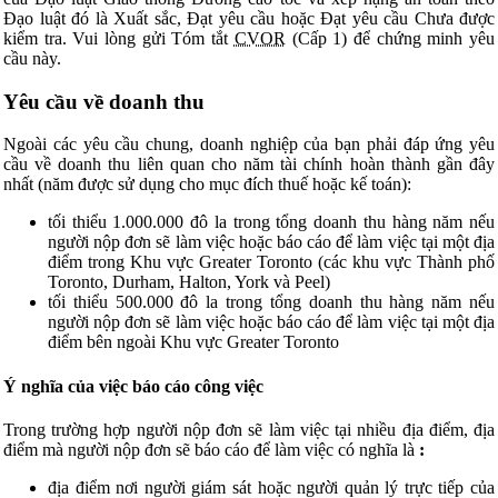
Đạo luật đó là Xuất sắc, Đạt yêu cầu hoặc Đạt yêu cầu Chưa được
kiểm tra. Vui lòng gửi Tóm tắt
CVOR
(Cấp 1) để chứng minh yêu
cầu này.
Yêu cầu về doanh thu
Ngoài các yêu cầu chung, doanh nghiệp của bạn phải đáp ứng yêu
cầu về doanh thu liên quan cho năm tài chính hoàn thành gần đây
nhất (năm được sử dụng cho mục đích thuế hoặc kế toán):
tối thiểu 1.000.000 đô la trong tổng doanh thu hàng năm nếu
người nộp đơn sẽ làm việc hoặc báo cáo để làm việc tại một địa
điểm trong Khu vực Greater Toronto (các khu vực Thành phố
Toronto, Durham, Halton, York và Peel)
tối thiểu 500.000 đô la trong tổng doanh thu hàng năm nếu
người nộp đơn sẽ làm việc hoặc báo cáo để làm việc tại một địa
điểm bên ngoài Khu vực Greater Toronto
Ý nghĩa của việc báo cáo công việc
Trong trường hợp người nộp đơn sẽ làm việc tại nhiều địa điểm, địa
điểm mà người nộp đơn sẽ báo cáo để làm việc có nghĩa là
:
địa điểm nơi người giám sát hoặc người quản lý trực tiếp của