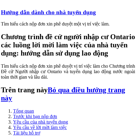
Hướng dẫn dành cho nhà tuyển dụng
Tìm hiểu cách nộp đơn xin phê duyệt một vị trí việc làm.
Chương trình đề cử người nhập cư Ontario
các luồng lời mời làm việc của nhà tuyển
dụng: hướng dẫn sử dụng lao động
Tìm hiểu cách nộp đơn xin phê duyệt vị trí việc làm cho Chương trình
Đề cử Người nhập cư Ontario và tuyển dụng lao động nước ngoài
toàn thời gian và lâu dài.
Trên trang này
Bỏ qua điều hướng trang
này
Tổng quan
Trước khi bạn nộp đơn
Yêu cầu của nhà tuyển dụng
Yêu cầu về lời mời làm việc
Tài liệu hỗ trợ