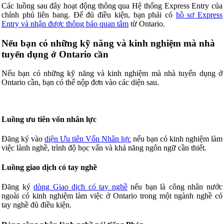
Các luồng sau đây hoạt động thông qua Hệ thống Express Entry của
chính phủ liên bang. Để đủ điều kiện, bạn phải có
hồ sơ Express
Entry và nhận được thông báo quan tâm
từ Ontario.
Nếu bạn có những kỹ năng và kinh nghiệm mà nhà
tuyển dụng ở Ontario cần
Nếu bạn có những kỹ năng và kinh nghiệm mà nhà tuyển dụng ở
Ontario cần, bạn có thể nộp đơn vào các diện sau.
Luồng ưu tiên vốn nhân lực
Đăng ký vào
diện Ưu tiên Vốn Nhân lực
nếu bạn có kinh nghiệm làm
việc lành nghề, trình độ học vấn và khả năng ngôn ngữ cần thiết.
Luồng giao dịch có tay nghề
Đăng ký
dòng Giao dịch có tay nghề
nếu bạn là công nhân nước
ngoài có kinh nghiệm làm việc ở Ontario trong một ngành nghề có
tay nghề đủ điều kiện.