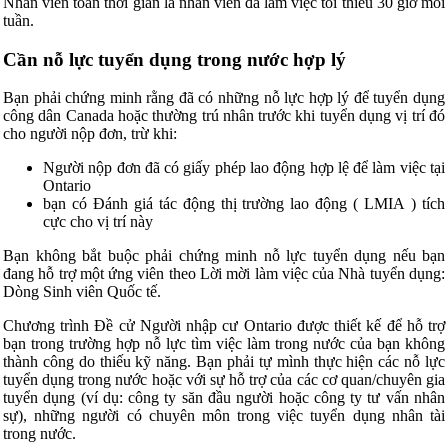
Nhân viên toàn thời gian là nhân viên đã làm việc tối thiểu 30 giờ mỗi
tuần.
Cần nỗ lực tuyển dụng trong nước hợp lý
Bạn phải chứng minh rằng đã có những nỗ lực hợp lý để tuyển dụng
công dân Canada hoặc thường trú nhân trước khi tuyển dụng vị trí đó
cho người nộp đơn, trừ khi:
Người nộp đơn đã có giấy phép lao động hợp lệ để làm việc tại
Ontario
bạn có Đánh giá tác động thị trường lao động (
LMIA
) tích
cực cho vị trí này
Bạn không bắt buộc phải chứng minh nỗ lực tuyển dụng nếu bạn
đang hỗ trợ một ứng viên theo Lời mời làm việc của Nhà tuyển dụng:
Dòng Sinh viên Quốc tế.
Chương trình Đề cử Người nhập cư Ontario được thiết kế để hỗ trợ
bạn trong trường hợp nỗ lực tìm việc làm trong nước của bạn không
thành công do thiếu kỹ năng. Bạn phải tự mình thực hiện các nỗ lực
tuyển dụng trong nước hoặc với sự hỗ trợ của các cơ quan/chuyên gia
tuyển dụng (ví dụ: công ty săn đầu người hoặc công ty tư vấn nhân
sự), những người có chuyên môn trong việc tuyển dụng nhân tài
trong nước.