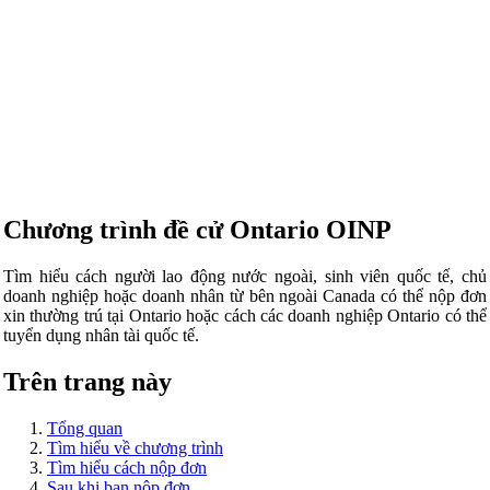
Chương trình đề cử Ontario
OINP
Tìm hiểu cách người lao động nước ngoài, sinh viên quốc tế, chủ
doanh nghiệp hoặc doanh nhân từ bên ngoài Canada có thể nộp đơn
xin thường trú tại Ontario hoặc cách các doanh nghiệp Ontario có thể
tuyển dụng nhân tài quốc tế.
Trên trang này
Tổng quan
Tìm hiểu về chương trình
Tìm hiểu cách nộp đơn
Sau khi bạn nộp đơn