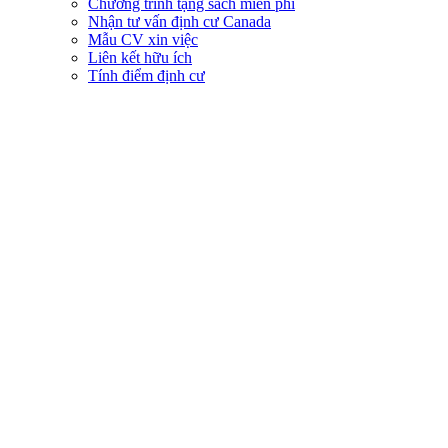
Chương trình tặng sách miễn phí
Nhận tư vấn định cư Canada
Mẫu CV xin việc
Liên kết hữu ích
Tính điểm định cư