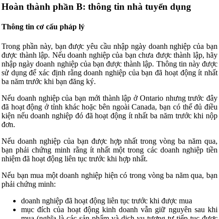
Hoàn thành phần B: thông tin nhà tuyển dụng
Thông tin cơ cấu pháp lý
Trong phần này, bạn được yêu cầu nhập ngày doanh nghiệp của bạn
được thành lập. Nếu doanh nghiệp của bạn chưa được thành lập, hãy
nhập ngày doanh nghiệp của bạn được thành lập. Thông tin này được
sử dụng để xác định rằng doanh nghiệp của bạn đã hoạt động ít nhất
ba năm trước khi bạn đăng ký.
Nếu doanh nghiệp của bạn mới thành lập ở Ontario nhưng trước đây
đã hoạt động ở tỉnh khác hoặc bên ngoài Canada, bạn có thể đủ điều
kiện nếu doanh nghiệp đó đã hoạt động ít nhất ba năm trước khi nộp
đơn.
Nếu doanh nghiệp của bạn được hợp nhất trong vòng ba năm qua,
bạn phải chứng minh rằng ít nhất một trong các doanh nghiệp tiền
nhiệm đã hoạt động liên tục trước khi hợp nhất.
Nếu bạn mua một doanh nghiệp hiện có trong vòng ba năm qua, bạn
phải chứng minh:
doanh nghiệp đã hoạt động liên tục trước khi được mua
mục đích của hoạt động kinh doanh vẫn giữ nguyên sau khi
mua (nghĩa là các sản phẩm và dịch vụ tương tự tiếp tục được