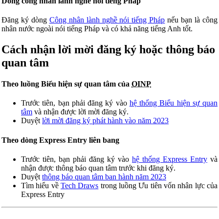
Dòng công nhân lành nghề nói tiếng Pháp
Đăng ký dòng
Công nhân lành nghề nói tiếng Pháp
nếu bạn là công
nhân nước ngoài nói tiếng Pháp và có khả năng tiếng Anh tốt.
Cách nhận lời mời đăng ký hoặc thông báo
quan tâm
Theo luồng Biểu hiện sự quan tâm của
OINP
Trước tiên, bạn phải đăng ký vào
hệ thống Biểu hiện sự quan
tâm
và nhận được lời mời đăng ký.
Duyệt
lời mời đăng ký phát hành vào năm 2023
Theo dòng Express Entry liên bang
Trước tiên, bạn phải đăng ký vào
hệ thống Express Entry
và
nhận được thông báo quan tâm trước khi đăng ký.
Duyệt
thông báo quan tâm ban hành năm 2023
Tìm hiểu về
Tech Draws
trong luồng Ưu tiên vốn nhân lực của
Express Entry