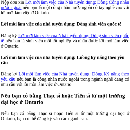
Nộp đơn xin
Lời mời làm việc của Nhà tuyển dụng: Dòng Công nhân
nước ngoài
nếu bạn là một công nhân nước ngoài có tay nghề cao với
lời mời làm việc ở Ontario.
Lời mời làm việc của nhà tuyển dụng: Dòng sinh viên quốc tế
Đăng ký
Lời mời làm việc của Nhà tuyển dụng: Dòng sinh viên quốc
tế
nếu bạn là sinh viên mới tốt nghiệp và nhận được lời mời làm việc
ở Ontario.
Lời mời làm việc của nhà tuyển dụng: Luồng kỹ năng theo yêu
cầu
Đăng ký
Lời mời làm việc của Nhà tuyển dụng: Dòng Kỹ năng theo
yêu cầu
nếu bạn là công nhân nước ngoài trong ngành nghề đang có
nhu cầu với lời mời làm việc ở Ontario.
Nếu bạn có bằng Thạc sĩ hoặc Tiến sĩ từ một trường
đại học ở Ontario
Nếu bạn có bằng Thạc sĩ hoặc Tiến sĩ từ một trường đại học ở
Ontario, bạn có thể đăng ký vào các ngành sau.