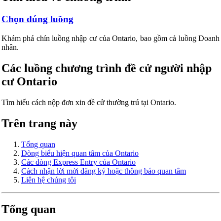
Chọn đúng luồng
Khám phá chín luồng nhập cư của Ontario, bao gồm cả luồng Doanh
nhân.
Các luồng chương trình đề cử người nhập
cư Ontario
Tìm hiểu cách nộp đơn xin đề cử thường trú tại Ontario.
Trên trang này
Tổng quan
Dòng biểu hiện quan tâm của Ontario
Các dòng Express Entry của Ontario
Cách nhận lời mời đăng ký hoặc thông báo quan tâm
Liên hệ chúng tôi
Tổng quan