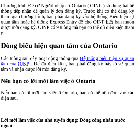
Chương trình Đề cử Người nhập cư Ontario (
OINP
) sử dụng hai hệ
thống tiếp nhận để quản lý đơn đăng ký. Trước khi có thể đăng ký
tham gia chương trình, bạn phải đăng ký vào hệ thống Biểu hiện sự
quan tâm hoặc hệ thống Express Entry để cho OINP
biết
bạn muốn
được mời đăng ký. OINP có 9 luồng mà bạn có thể đủ điều kiện tham
gia
.
Dòng biểu hiện quan tâm của Ontario
Các luồng sau đây hoạt động thông qua
Hệ thống biểu hiện sự quan
tâm của
OINP
. Để đủ điều kiện, bạn phải đăng ký bày tỏ sự quan
tâm và nhận được lời mời đăng ký.
Nếu bạn có lời mời làm việc ở Ontario
Nếu bạn có lời mời làm việc ở Ontario, bạn có thể nộp đơn vào các
diện sau.
Lời mời làm việc của nhà tuyển dụng: Dòng công nhân nước
ngoài