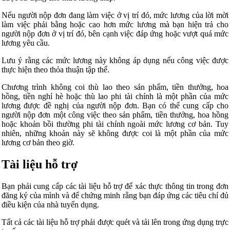
Nếu người nộp đơn đang làm việc ở vị trí đó, mức lương của lời mời
làm việc phải bằng hoặc cao hơn mức lương mà bạn hiện trả cho
người nộp đơn ở vị trí đó, bên cạnh việc đáp ứng hoặc vượt quá mức
lương yêu cầu.
Lưu ý rằng các mức lương này không áp dụng nếu công việc được
thực hiện theo thỏa thuận tập thể.
Chương trình không coi thù lao theo sản phẩm, tiền thưởng, hoa
hồng, tiền nghỉ hè hoặc thù lao phi tài chính là một phần của mức
lương được đề nghị của người nộp đơn. Bạn có thể cung cấp cho
người nộp đơn một công việc theo sản phẩm, tiền thưởng, hoa hồng
hoặc khoản bồi thường phi tài chính ngoài mức lương cơ bản. Tuy
nhiên, những khoản này sẽ không được coi là một phần của mức
lương cơ bản theo giờ.
Tài liệu hỗ trợ
Bạn phải cung cấp các tài liệu hỗ trợ để xác thực thông tin trong đơn
đăng ký của mình và để chứng minh rằng bạn đáp ứng các tiêu chí đủ
điều kiện của nhà tuyển dụng.
Tất cả các tài liệu hỗ trợ phải được quét và tải lên trong ứng dụng trực