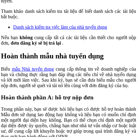
tuyến.
Tham khảo danh sách kiểm tra tài liệu để biết danh sách các tài liệu
bắt buộc.
Danh sách kiểm tra việc làm của nhà tuyển dụng
Nếu bạn
không
cung cấp tất cả các tài liệu cần thiết cho người nộp
đơn,
đơn đăng ký sẽ bị trả lại
.
Hoàn thành mẫu nhà tuyển dụng
Biểu
mẫu Nhà tuyển dụng
cung cấp thông tin về doanh nghiệp của
bạn và chứng thực rằng bạn đáp ứng các tiêu chí về nhà tuyển dụng
và lời mời làm việc. Sau khi ký, bạn sẽ cần đưa biểu mẫu cho người
nộp đơn, người sẽ quét và tải nó lên cùng với đơn đăng ký của họ.
Hoàn thành phần A: hỗ trợ nộp đơn
Trong phần này, bạn sẽ được hỏi liệu bạn có được hỗ trợ hoàn thành
Mẫu đơn sử dụng lao động hay không và liệu bạn có muốn chỉ định
một người đại diện hay không. Bạn có thể chọn chỉ định một người
đại diện được ủy quyền, chẳng hạn như nhà tư vấn nhập cư hoặc luật
sư, để cung cấp lời khuyên hoặc trợ giúp trong quá trình đăng ký và
thay mặt bạn hành động với
OINP
.