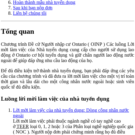
Hoàn thành mẫu nhà tuyển dụng
Sau khi bạn nộp đơn
Liên hệ chúng tôi
Tổng quan
Chương trình Đề cử Người nhập cư Ontario (
OINP
) Các luồng Lời
mời làm việc của Nhà tuyển dụng cung cấp cho người sử dụng lao
động ở Ontario cơ hội tuyển dụng và giữ chân người lao động nước
ngoài để giúp đáp ứng nhu cầu lao động của họ.
Để đủ điều kiện trở thành nhà tuyển dụng, bạn phải đáp ứng các yêu
cầu của chương trình và đã đưa ra lời mời làm việc cho một vị trí toàn
thời gian và lâu dài cho một công nhân nước ngoài hoặc sinh viên
quốc tế đủ điều kiện.
Luồng lời mời làm việc của nhà tuyển dụng
Lời mời làm việc của nhà tuyển dụng: Dòng công nhân nước
ngoài
Lời mời làm việc phải thuộc ngành nghề có tay nghề cao
ở
TEER
loại 0, 1, 2 hoặc 3 của Phân loại nghề nghiệp quốc gia
(
NOC
). Người nộp đơn phải chứng minh rằng họ đủ điều