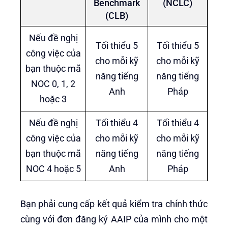
Benchmark
(NCLC)
(CLB)
Nếu đề nghị
Tối thiểu 5
Tối thiểu 5
công việc của
cho mỗi kỹ
cho mỗi kỹ
bạn thuộc mã
năng tiếng
năng tiếng
NOC 0, 1, 2
Anh
Pháp
hoặc 3
Nếu đề nghị
Tối thiểu 4
Tối thiểu 4
công việc của
cho mỗi kỹ
cho mỗi kỹ
bạn thuộc mã
năng tiếng
năng tiếng
NOC 4 hoặc 5
Anh
Pháp
Bạn phải cung cấp kết quả kiểm tra chính thức
cùng với đơn đăng ký AAIP của mình cho một