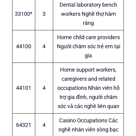
Dental laboratory bench
33100*
3
workers Nghề thợ hàm
răng
Home child care providers
44100
4
Người chăm sóc trẻ em tại
gia
Home support workers,
caregivers and related
44101
4
occupations Nhân viên hỗ
trợ gia đình, người chăm
sóc và các nghề liên quan
Casino Occupations Các
64321
4
nghề nhân viên sòng bạc