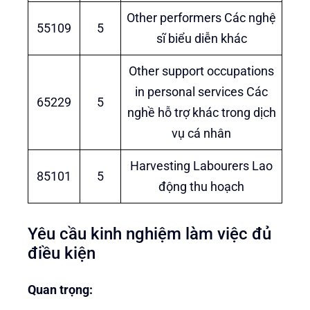
Other performers Các nghệ
55109
5
sĩ biểu diễn khác
Other support occupations
in personal services Các
65229
5
nghề hỗ trợ khác trong dịch
vụ cá nhân
Harvesting Labourers Lao
85101
5
động thu hoạch
Yêu cầu kinh nghiệm làm việc đủ
điều kiện
Quan trọng: