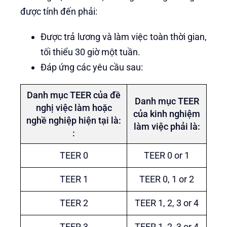
được tính đến phải:
Được trả lương và làm việc toàn thời gian,
tối thiểu 30 giờ một tuần.
Đáp ứng các yêu cầu sau:
Danh mục TEER của đề
Danh mục TEER
nghị việc làm hoặc
của kinh nghiệm
nghề nghiệp hiện tại là:
làm việc phải là:
:
TEER 0
TEER 0 or 1
TEER 1
TEER 0, 1 or 2
TEER 2
TEER 1, 2, 3 or 4
TEER 3
TEER 1, 2, 3 or 4