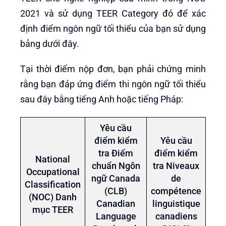
2021 và sử dụng TEER Category đó để xác
định điểm ngôn ngữ tối thiểu của bạn sử dụng
bảng dưới đây.
Tại thời điểm nộp đơn, bạn phải chứng minh
rằng bạn đáp ứng điểm thi ngôn ngữ tối thiểu
sau đây bằng tiếng Anh hoặc tiếng Pháp:
Yêu cầu
điểm kiểm
Yêu cầu
tra Điểm
điểm kiểm
National
chuẩn Ngôn
tra Niveaux
Occupational
ngữ Canada
de
Classification
(CLB)
compétence
(NOC) Danh
Canadian
linguistique
mục TEER
Language
canadiens