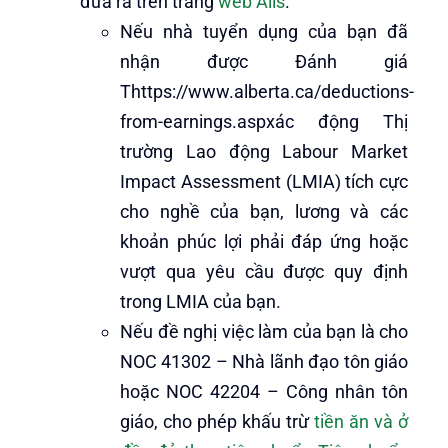
đưa ra trên trang
web Alis
.
Nếu nhà tuyển dụng của bạn đã
nhận được Đánh giá
Thttps://www.alberta.ca/deductions-
from-earnings.aspxác động Thị
trường Lao động Labour Market
Impact Assessment (LMIA) tích cực
cho nghề của bạn, lương và các
khoản phúc lợi phải đáp ứng hoặc
vượt qua yêu cầu được quy định
trong LMIA của bạn.
Nếu đề nghị việc làm của bạn là cho
NOC 41302 – Nhà lãnh đạo tôn giáo
hoặc NOC 42204 – Công nhân tôn
giáo, cho phép khấu trừ
tiền ăn và ở