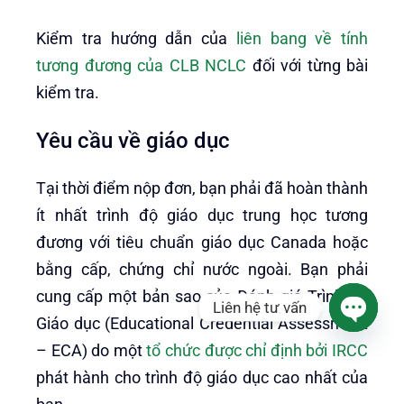
Kiểm tra hướng dẫn của
liên bang về tính
tương đương của CLB NCLC
đối với từng bài
kiểm tra.
Yêu cầu về giáo dục
Tại thời điểm nộp đơn, bạn phải đã hoàn thành
ít nhất trình độ giáo dục trung học tương
đương với tiêu chuẩn giáo dục Canada hoặc
bằng cấp, chứng chỉ nước ngoài. Bạn phải
cung cấp một bản sao của Đánh giá Trình độ
Liên hệ tư vấn
Giáo dục (Educational Credential Assessment
Open
– ECA) do một
tổ chức được chỉ định bởi IRCC
chaty
phát hành cho trình độ giáo dục cao nhất của