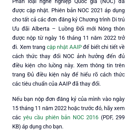
Phân loại nghề nghiệp Quốc gia (NOC) đã
được cập nhật. Phiên bản NOC 2021 áp dụng
cho tất cả các đơn đăng ký Chương trình Di trú
Ưu đãi Alberta – Luồng Đổi mới Nông thôn
được nộp từ ngày 16 tháng 11 năm 2022 trở
đi. Xem trang
cập nhật AAIP
để biết chi tiết về
cách thức thay đổi NOC ảnh hưởng đến đủ
điều kiện cho luồng này. Xem thông tin trên
trang Đủ điều kiện này để hiểu rõ cách thức
các tiêu chuẩn của AAIP đã thay đổi.
Nếu bạn nộp đơn đăng ký của mình vào ngày
15 tháng 11 năm 2022 hoặc trước đó, hãy xem
các
yêu cầu phiên bản NOC 2016
(PDF, 299
KB) áp dụng cho bạn.