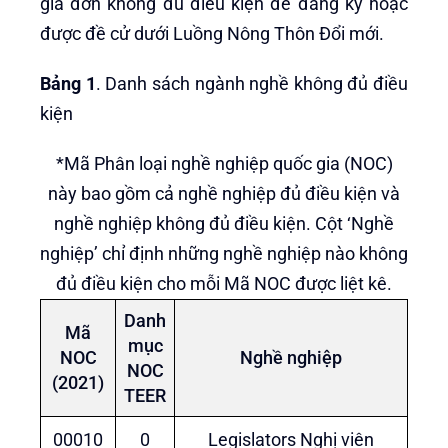
giá đơn không đủ điều kiện để đăng ký hoặc
được đề cử dưới Luồng Nông Thôn Đổi mới.
Bảng 1
. Danh sách ngành nghề không đủ điều
kiện
*Mã Phân loại nghề nghiệp quốc gia (NOC)
này bao gồm cả nghề nghiệp đủ điều kiện và
nghề nghiệp không đủ điều kiện. Cột ‘Nghề
nghiệp’ chỉ định những nghề nghiệp nào không
đủ điều kiện cho mỗi Mã NOC được liệt kê.
Danh
Mã
mục
NOC
Nghề nghiệp
NOC
(2021)
TEER
00010
0
Legislators Nghị viên