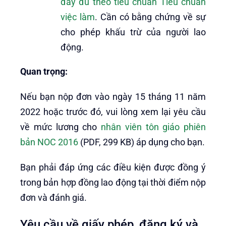
đầy đủ theo tiêu chuẩn Tiêu chuẩn
việc làm
. Cần có bằng chứng về sự
cho phép khấu trừ của người lao
động.
Quan trọng:
Nếu bạn nộp đơn vào ngày 15 tháng 11 năm
2022 hoặc trước đó, vui lòng xem lại yêu cầu
về mức lương cho
nhân viên tôn giáo phiên
bản NOC 2016
(PDF, 299 KB) áp dụng cho bạn.
Bạn phải đáp ứng các điều kiện được đồng ý
trong bản hợp đồng lao động tại thời điểm nộp
đơn và đánh giá.
Yêu cầu về giấy phép, đăng ký và